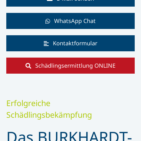
WhatsApp Chat
Kontaktformular
Schädlingsermittlung ONLINE
Erfolgreiche
Schädlingsbekämpfung
Das BURKHARDT-