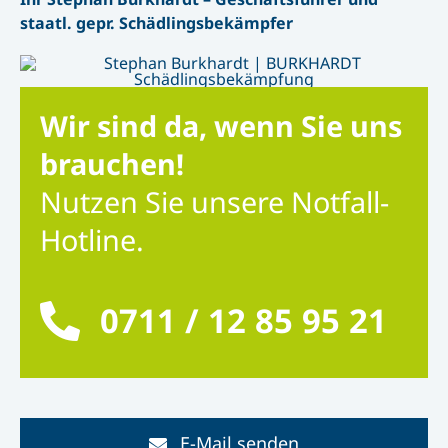
staatl. gepr. Schädlingsbekämpfer
Wir sind da, wenn Sie uns
brauchen!
Nutzen Sie unsere Notfall-
Hotline.
0711 / 12 85 95 21
E-Mail senden