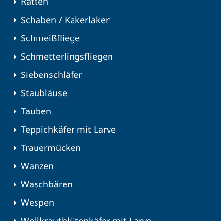
Ratten
Schaben / Kakerlaken
Schmeißfliege
Schmetterlingsfliegen
Siebenschläfer
Staubläuse
Tauben
Teppichkäfer mit Larve
Trauermücken
Wanzen
Waschbären
Wespen
Wollkrautblütenkäfer mit Larve