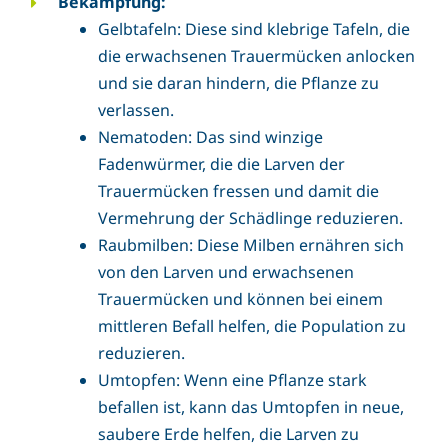
Bekämpfung:
Gelbtafeln: Diese sind klebrige Tafeln, die
die erwachsenen Trauermücken anlocken
und sie daran hindern, die Pflanze zu
verlassen.
Nematoden: Das sind winzige
Fadenwürmer, die die Larven der
Trauermücken fressen und damit die
Vermehrung der Schädlinge reduzieren.
Raubmilben: Diese Milben ernähren sich
von den Larven und erwachsenen
Trauermücken und können bei einem
mittleren Befall helfen, die Population zu
reduzieren.
Umtopfen: Wenn eine Pflanze stark
befallen ist, kann das Umtopfen in neue,
saubere Erde helfen, die Larven zu