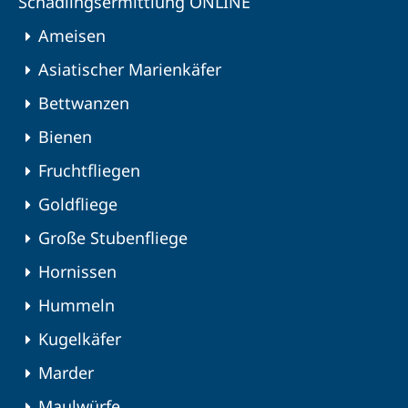
Schädlingsermittlung ONLINE
Ameisen
Asiatischer Marienkäfer
Bettwanzen
Bienen
Fruchtfliegen
Goldfliege
Große Stubenfliege
Hornissen
Hummeln
Kugelkäfer
Marder
Maulwürfe