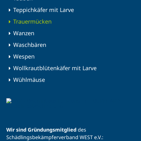
Teppichkäfer mit Larve
Trauermücken
Wanzen
Waschbären
Wespen
Wollkrautblütenkäfer mit Larve
Wühlmäuse
Wir sind Gründungsmitglied
des
Schädlingsbekämpferverband WEST e.V.: