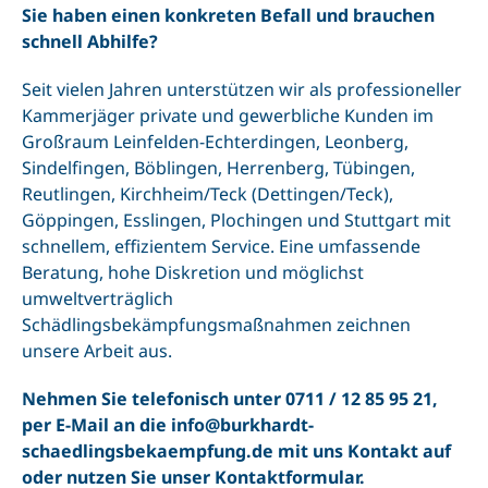
Sie haben einen konkreten Befall und brauchen
schnell Abhilfe?
Seit vielen Jahren unterstützen wir als professioneller
Kammerjäger private und gewerbliche Kunden im
Großraum
Leinfelden-Echterdingen
,
Leonberg
,
Sindelfingen,
Böblingen
, Herrenberg,
Tübingen
,
Reutlingen
,
Kirchheim/Teck (Dettingen/Teck)
,
Göppingen,
Esslingen
, Plochingen und
Stuttgart
mit
schnellem, effizientem Service. Eine umfassende
Beratung, hohe Diskretion und möglichst
umweltverträglich
Schädlingsbekämpfungsmaßnahmen zeichnen
unsere Arbeit aus.
Nehmen Sie telefonisch unter
0711 / 12 85 95 21
,
per E-Mail an die
info@burkhardt-
schaedlingsbekaempfung.de
mit uns Kontakt auf
oder nutzen Sie unser
Kontaktformular
.