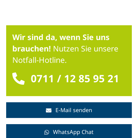
Wir sind da, wenn Sie uns
brauchen!
Nutzen Sie unsere
Notfall-Hotline.
0711 / 12 85 95 21
E-Mail senden
WhatsApp Chat