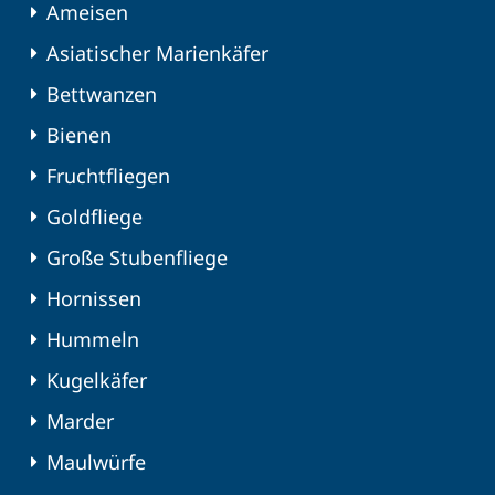
Ameisen
Asiatischer Marienkäfer
Bettwanzen
Bienen
Fruchtfliegen
Goldfliege
Große Stubenfliege
Hornissen
Hummeln
Kugelkäfer
Marder
Maulwürfe