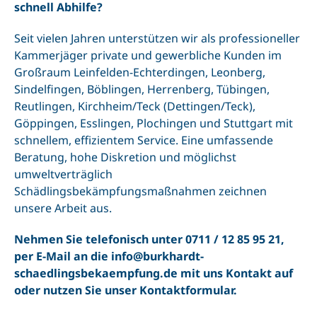
schnell Abhilfe?
Seit vielen Jahren unterstützen wir als professioneller
Kammerjäger private und gewerbliche Kunden im
Großraum
Leinfelden-Echterdingen
,
Leonberg
,
Sindelfingen,
Böblingen
, Herrenberg,
Tübingen
,
Reutlingen
,
Kirchheim/Teck (Dettingen/Teck)
,
Göppingen,
Esslingen
, Plochingen und
Stuttgart
mit
schnellem, effizientem Service. Eine umfassende
Beratung, hohe Diskretion und möglichst
umweltverträglich
Schädlingsbekämpfungsmaßnahmen zeichnen
unsere Arbeit aus.
Nehmen Sie telefonisch unter
0711 / 12 85 95 21
,
per E-Mail an die
info@burkhardt-
schaedlingsbekaempfung.de
mit uns Kontakt auf
oder nutzen Sie unser
Kontaktformular
.