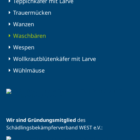
Teppichkäfer mit Larve
Trauermücken
Wanzen
Waschbären
Wespen
Wollkrautblütenkäfer mit Larve
Wühlmäuse
Wir sind Gründungsmitglied
des
Schädlingsbekämpferverband WEST e.V.: