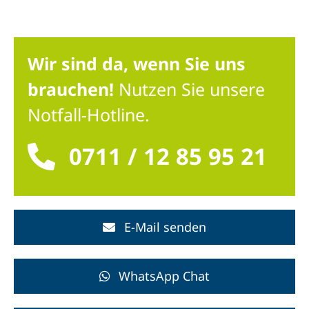
Wir sind da, wenn Sie uns
brauchen!
Nutzen Sie unsere
Notfall-Hotline.
0711 / 12 85 95 21
E-Mail senden
WhatsApp Chat