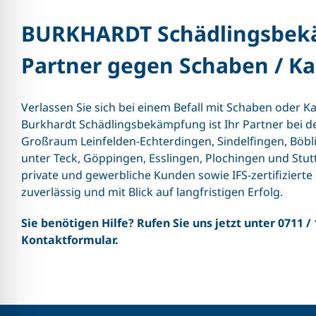
BURKHARDT Schädlingsbekäm
Partner gegen Schaben / K
Verlassen Sie sich bei einem Befall mit Schaben oder 
Burkhardt Schädlingsbekämpfung ist Ihr Partner bei 
Großraum
Leinfelden-Echterdingen
,
Sindelfingen
,
Böbl
unter Teck
,
Göppingen
,
Esslingen
,
Plochingen
und
Stut
private und gewerbliche Kunden sowie IFS-zertifiziert
zuverlässig und mit Blick auf langfristigen Erfolg.
Sie benötigen Hilfe? Rufen Sie uns jetzt unter
0711 / 
Kontaktformular
.