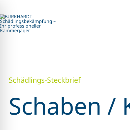
Skip
to
content
Schädlings-Steckbrief
Schaben / 