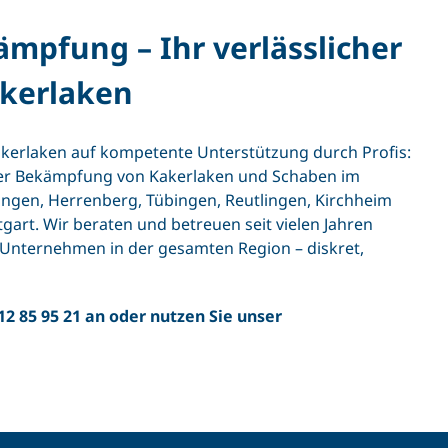
pfung – Ihr verlässlicher
akerlaken
Kakerlaken auf kompetente Unterstützung durch Profis:
der Bekämpfung von Kakerlaken und Schaben im
ingen
,
Herrenberg
,
Tübingen
,
Reutlingen
,
Kirchheim
tgart
. Wir beraten und betreuen seit vielen Jahren
e Unternehmen in der gesamten Region – diskret,
12 85 95 21
an oder nutzen Sie unser