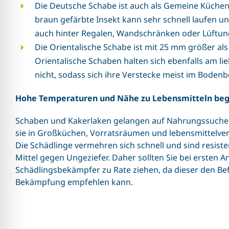
Die Deutsche Schabe ist auch als Gemeine Küche
braun gefärbte Insekt kann sehr schnell laufen un
auch hinter Regalen, Wandschränken oder Lüftun
Die Orientalische Schabe ist mit 25 mm größer al
Orientalische Schaben halten sich ebenfalls am li
nicht, sodass sich ihre Verstecke meist im Bodenb
Hohe Temperaturen und Nähe zu Lebensmitteln beg
Schaben und Kakerlaken gelangen auf Nahrungssuche i
sie in Großküchen, Vorratsräumen und lebensmittelver
Die Schädlinge vermehren sich schnell und sind resiste
Mittel gegen Ungeziefer. Daher sollten Sie bei ersten A
Schädlingsbekämpfer zu Rate ziehen, da dieser den Be
Bekämpfung empfehlen kann.