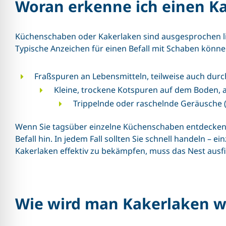
Woran erkenne ich einen Ka
Küchenschaben oder Kakerlaken sind ausgesprochen lich
Typische Anzeichen für einen Befall mit Schaben könne
Fraßspuren an Lebensmitteln, teilweise auch dur
Kleine, trockene Kotspuren auf dem Boden,
Trippelnde oder raschelnde Geräusche (
Wenn Sie tagsüber einzelne Küchenschaben entdecken, 
Befall hin. In jedem Fall sollten Sie schnell handeln – ei
Kakerlaken effektiv zu bekämpfen, muss das Nest ausf
Wie wird man Kakerlaken wi