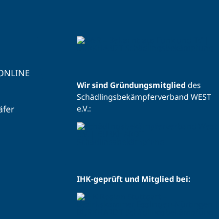
 ONLINE
Wir sind Gründungsmitglied
des
Schädlingsbekämpferverband WEST
äfer
e.V.:
IHK-geprüft und Mitglied bei: