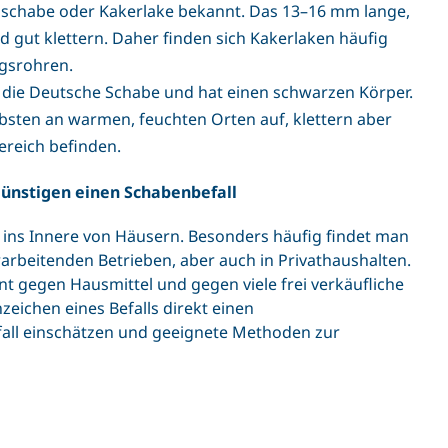
nschabe oder Kakerlake bekannt. Das 13–16 mm lange,
d gut klettern. Daher finden sich Kakerlaken häufig
gsrohren.
s die Deutsche Schabe und hat einen schwarzen Körper.
ebsten an warmen, feuchten Orten auf, klettern aber
ereich befinden.
ünstigen einen Schabenbefall
ns Innere von Häusern. Besonders häufig findet man
arbeitenden Betrieben, aber auch in Privathaushalten.
nt gegen Hausmittel und gegen viele frei verkäufliche
nzeichen eines Befalls direkt einen
fall einschätzen und geeignete Methoden zur