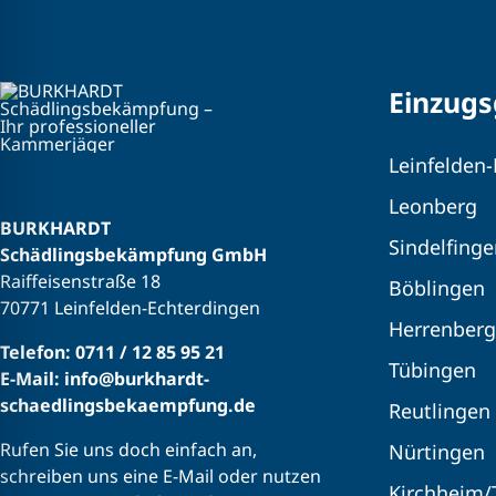
Einzugs
Leinfelden
Leonberg
BURKHARDT
Sindelfing
Schädlingsbekämpfung GmbH
Raiffeisenstraße 18
Böblingen
70771 Leinfelden-Echterdingen
Herrenberg
Telefon: 0711 / 12 85 95 21
Tübingen
E-Mail: info@burkhardt-
schaedlingsbekaempfung.de
Reutlingen
Rufen Sie uns doch einfach an,
Nürtingen
schreiben uns eine E-Mail oder nutzen
Kirchheim/