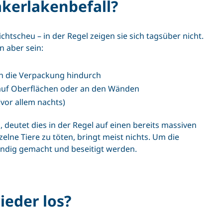
kerlakenbefall?
tscheu – in der Regel zeigen sie sich tagsüber nicht.
n aber sein:
ch die Verpackung hindurch
 auf Oberflächen oder an den Wänden
vor allem nachts)
deutet dies in der Regel auf einen bereits massiven
nzelne Tiere zu töten, bringt meist nichts. Um die
indig gemacht und beseitigt werden.
eder los?