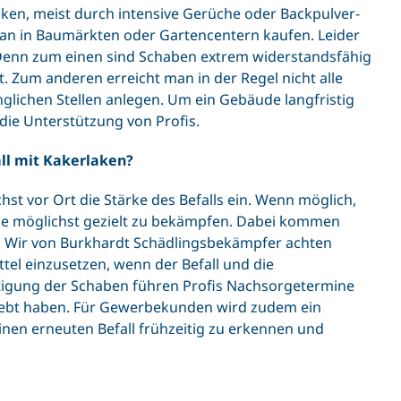
aken, meist durch intensive Gerüche oder Backpulver-
an in Baumärkten oder Gartencentern kaufen. Leider
 Denn zum einen sind Schaben extrem widerstandsfähig
nt. Zum anderen erreicht man in der Regel nicht alle
nglichen Stellen anlegen. Um ein Gebäude langfristig
die Unterstützung von Profis.
ll mit Kakerlaken?
st vor Ort die Stärke des Befalls ein. Wenn möglich,
ge möglichst gezielt zu bekämpfen. Dabei kommen
tz. Wir von Burkhardt Schädlingsbekämpfer achten
tel einzusetzen, wenn der Befall und die
eitigung der Schaben führen Profis Nachsorgetermine
rlebt haben. Für Gewerbekunden wird zudem ein
nen erneuten Befall frühzeitig zu erkennen und