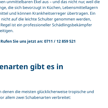
 unmittelbaren Ekel aus – und das nicht nur, weil die
inge, die sich bevorzugt in Küchen, Lebensmittellagern
ittel und können Krankheitserreger übertragen. Ein
 nicht auf die leichte Schulter genommen werden,
 Regel ist ein professioneller Schädlingsbekämpfer
eitigen.
ufen Sie uns jetzt an:
0711 / 12 859 521
narten gibt es in
n denen die meisten glücklicherweise tropische und
or allem zwei Schabenarten verbreitet: