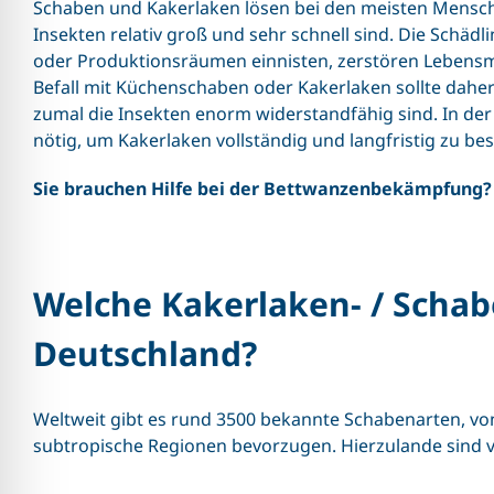
Schaben und Kakerlaken lösen bei den meisten Menschen
Insekten relativ groß und sehr schnell sind. Die Schädl
oder Produktionsräumen einnisten, zerstören Lebensm
Befall mit Küchenschaben oder Kakerlaken sollte daher
zumal die Insekten enorm widerstandfähig sind. In der
nötig, um Kakerlaken vollständig und langfristig zu bes
Sie brauchen Hilfe bei der Bettwanzenbekämpfung? R
Welche Kakerlaken- / Schabe
Deutschland?
Weltweit gibt es rund 3500 bekannte Schabenarten, vo
subtropische Regionen bevorzugen. Hierzulande sind v