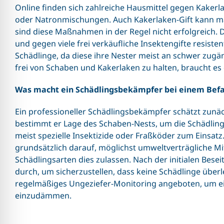
Online finden sich zahlreiche Hausmittel gegen Kakerl
oder Natronmischungen. Auch Kakerlaken-Gift kann m
sind diese Maßnahmen in der Regel nicht erfolgreich.
und gegen viele frei verkäufliche Insektengifte resiste
Schädlinge, da diese ihre Nester meist an schwer zugä
frei von Schaben und Kakerlaken zu halten, braucht es 
Was macht ein Schädlingsbekämpfer bei einem Befa
Ein professioneller Schädlingsbekämpfer schätzt zunäch
bestimmt er Lage des Schaben-Nests, um die Schädlin
meist spezielle Insektizide oder Fraßköder zum Einsa
grundsätzlich darauf, möglichst umweltverträgliche Mit
Schädlingsarten dies zulassen. Nach der initialen Bes
durch, um sicherzustellen, dass keine Schädlinge übe
regelmäßiges Ungeziefer-Monitoring angeboten, um ei
einzudämmen.