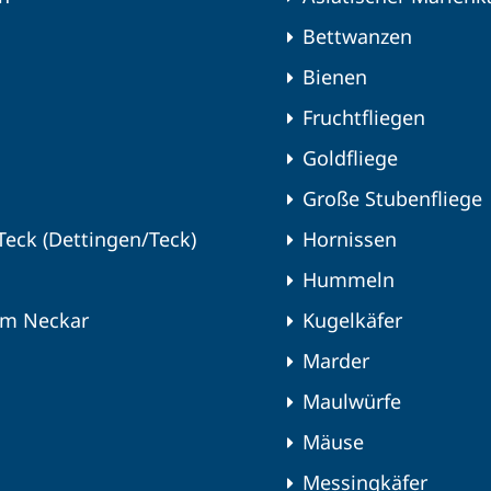
Bettwanzen
Bienen
Fruchtfliegen
Goldfliege
Große Stubenfliege
Teck (Dettingen/Teck)
Hornissen
Hummeln
am Neckar
Kugelkäfer
Marder
Maulwürfe
Mäuse
Messingkäfer