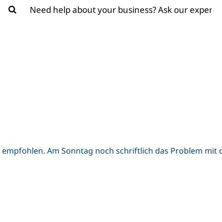
or:
n empfohlen. Am Sonntag noch schriftlich das Problem mi