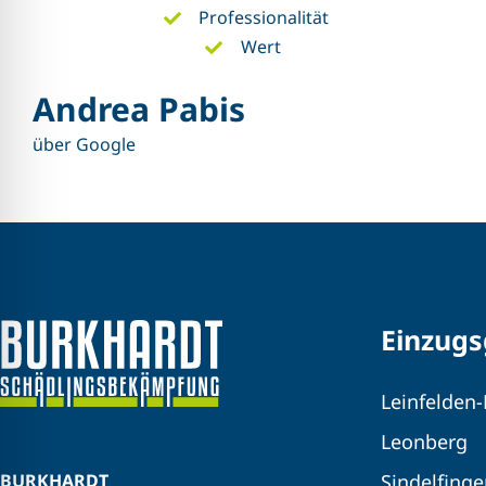
Professionalität
Wert
Andrea Pabis
über Google
Einzugs
Leinfelden
Leonberg
BURKHARDT
Sindelfing