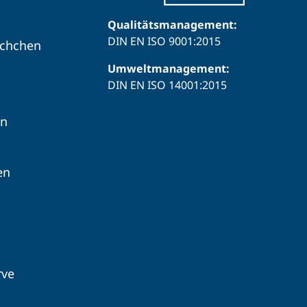
Qualitätsmanagement:
DIN EN ISO 9001:2015
schchen
Umweltmanagement:
DIN EN ISO 14001:2015
en
en
rve