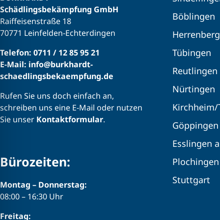
Schädlingsbekämpfung GmbH
Böblingen
Raiffeisenstraße 18
70771 Leinfelden-Echterdingen
Herrenberg
Tübingen
Telefon: 0711 / 12 85 95 21
E-Mail: info@burkhardt-
Reutlingen
schaedlingsbekaempfung.de
Nürtingen
Rufen Sie uns doch einfach an,
Kirchheim/
schreiben uns eine E-Mail oder nutzen
Sie unser
Kontaktformular
.
Göppingen
Esslingen 
Bürozeiten:
Plochingen
Stuttgart
Montag – Donnerstag:
08:00 – 16:30 Uhr
Freitag: