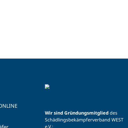
 ONLINE
Wir sind Gründungsmitglied
des
Schädlingsbekämpferverband WEST
äfer
e.V.: