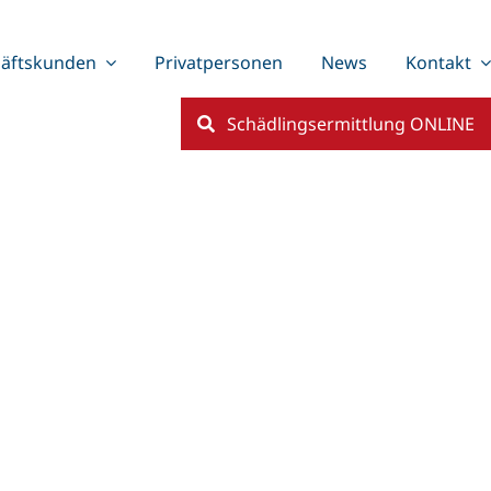
äftskunden
Privatpersonen
News
Kontakt
Schädlingsermittlung ONLINE
enter